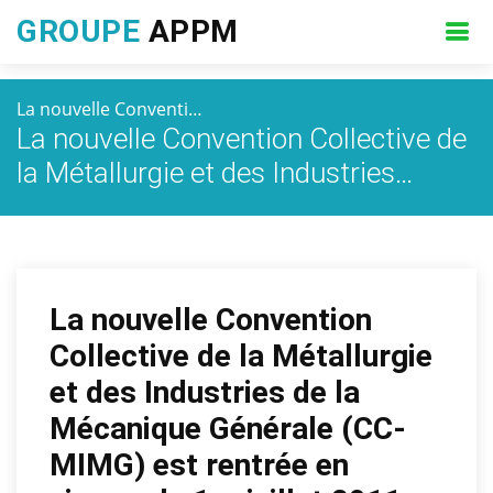
GROUPE
APPM
La nouvelle Conventi…
La nouvelle Convention Collective de
la Métallurgie et des Industries…
La nouvelle Convention
Collective de la Métallurgie
et des Industries de la
Mécanique Générale (CC-
MIMG) est rentrée en