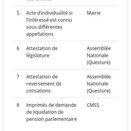
5
Acte d’individualité si
Mairie
l’intéressé est connu
sous différentes
appellations
6
Attestation de
Assemblée
législature
Nationale
(Questure)
7
Attestation de
Assemblée
reversement de
Nationale
cotisations
(Questure)
8
Imprimés de demande
CMSS
de liquidation de
pension parlementaire