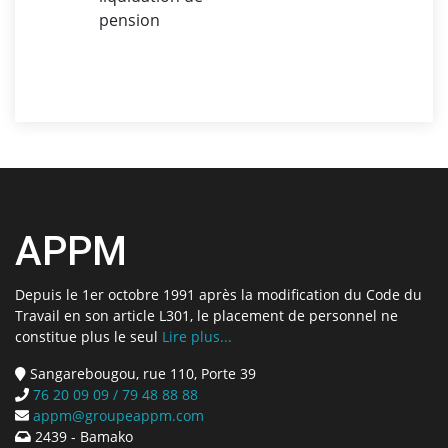
pension
APPM
Depuis le 1er octobre 1991 après la modification du Code du
Travail en son article L301, le placement de personnel ne
constitue plus le seul
Lire plus...
Sangarebougou, rue 110, Porte 39
76 20 09 09 / 79 48 88 88
appm@groupeappm.com
2439 - Bamako