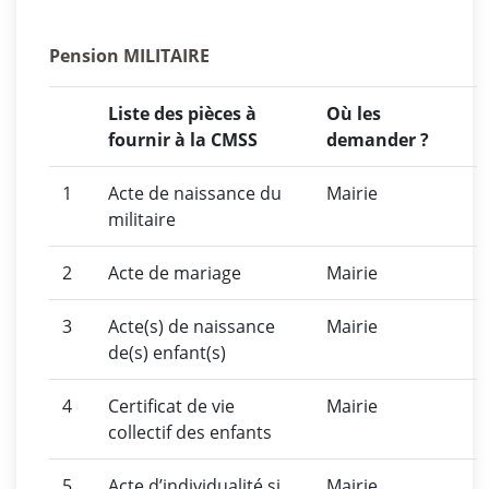
Pension MILITAIRE
Liste des pièces à
Où les
fournir à la CMSS
demander ?
1
Acte de naissance du
Mairie
militaire
2
Acte de mariage
Mairie
3
Acte(s) de naissance
Mairie
de(s) enfant(s)
4
Certificat de vie
Mairie
collectif des enfants
5
Acte d’individualité si
Mairie