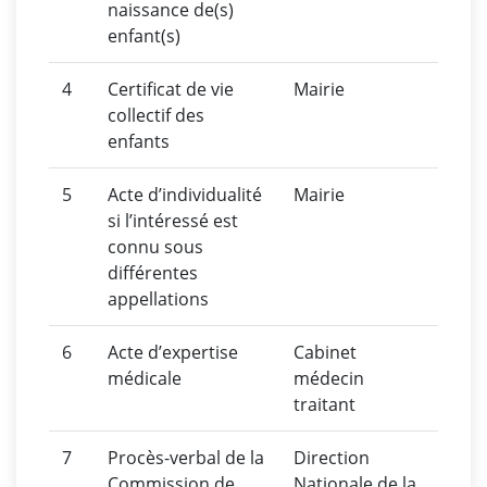
naissance de(s)
enfant(s)
4
Certificat de vie
Mairie
collectif des
enfants
5
Acte d’individualité
Mairie
si l’intéressé est
connu sous
différentes
appellations
6
Acte d’expertise
Cabinet
médicale
médecin
traitant
7
Procès-verbal de la
Direction
Commission de
Nationale de la