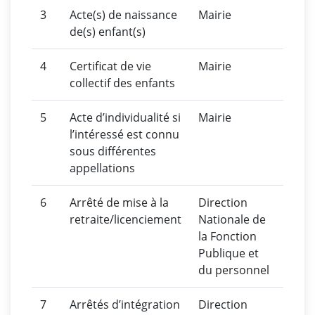
3
Acte(s) de naissance
Mairie
de(s) enfant(s)
4
Certificat de vie
Mairie
collectif des enfants
5
Acte d’individualité si
Mairie
l’intéressé est connu
sous différentes
appellations
6
Arrêté de mise à la
Direction
retraite/licenciement
Nationale de
la Fonction
Publique et
du personnel
7
Arrêtés d’intégration
Direction