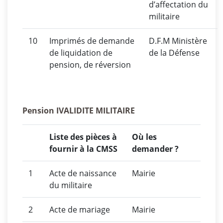
d’affectation du
militaire
10
Imprimés de demande
D.F.M Ministère
de liquidation de
de la Défense
pension, de réversion
Pension IVALIDITE MILITAIRE
Liste des pièces à
Où les
fournir à la CMSS
demander ?
1
Acte de naissance
Mairie
du militaire
2
Acte de mariage
Mairie