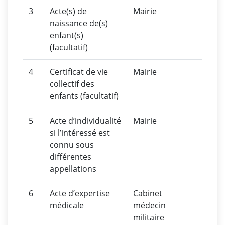
3
Acte(s) de
Mairie
naissance de(s)
enfant(s)
(facultatif)
4
Certificat de vie
Mairie
collectif des
enfants (facultatif)
5
Acte d’individualité
Mairie
si l’intéressé est
connu sous
différentes
appellations
6
Acte d’expertise
Cabinet
médicale
médecin
militaire