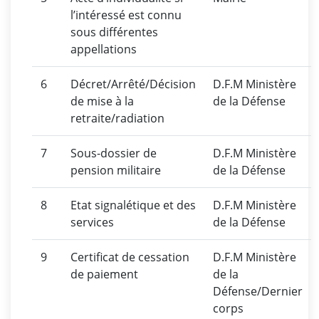
l’intéressé est connu
sous différentes
appellations
6
Décret/Arrêté/Décision
D.F.M Ministère
de mise à la
de la Défense
retraite/radiation
7
Sous-dossier de
D.F.M Ministère
pension militaire
de la Défense
8
Etat signalétique et des
D.F.M Ministère
services
de la Défense
9
Certificat de cessation
D.F.M Ministère
de paiement
de la
Défense/Dernier
corps