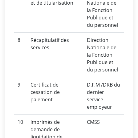
et de titularisation
Nationale de
la Fonction
Publique et
du personnel
8
Récapitulatif des
Direction
services
Nationale de
la Fonction
Publique et
du personnel
9
Certificat de
D.F.M /DRB du
cessation de
dernier
paiement
service
employeur
10
Imprimés de
CMSS
demande de
liquidation de