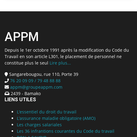
APPM
Depuis le 1er octobre 1991 après la modification du Code du
Travail en son article L301, le placement de personnel ne
constitue plus le seul
Lire plus...
Sangarebougou, rue 110, Porte 39
76 20 09 09 / 79 48 88 88
appm@groupeappm.com
2439 - Bamako
LIENS UTILES
L’essentiel du droit du travail
L’assurance maladie obligatoire (AMO)
Les charges salariales
Les 36 infrantions courantes du Code du travail