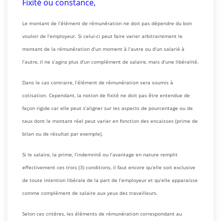
Fixité ou constance,
Le montant de l’élément de rémunération ne doit pas dépendre du bon
vouloir de l’employeur. Si celui-ci peut faire varier arbitrairement le
montant de la rémunération d’un moment à l’autre ou d’un salarié à
l’autre, il ne s’agira plus d’un complément de salaire, mais d’une libéralité.
Dans le cas contraire, l’élément de rémunération sera soumis à
cotisation. Cependant, la notion de fixité ne doit pas être entendue de
façon rigide car elle peut s’aligner sur les aspects de pourcentage ou de
taux dont le montant réel peut varier en fonction des encaisses (prime de
bilan ou de résultat par exemple).
Si le salaire, la prime, l’indemnité ou l’avantage en nature remplit
effectivement ces trois (3) conditions, il faut encore qu’elle soit exclusive
de toute intention libérale de la part de l’employeur et qu’elle apparaisse
comme complément de salaire aux yeux des travailleurs.
Selon ces critères, les éléments de rémunération correspondant au