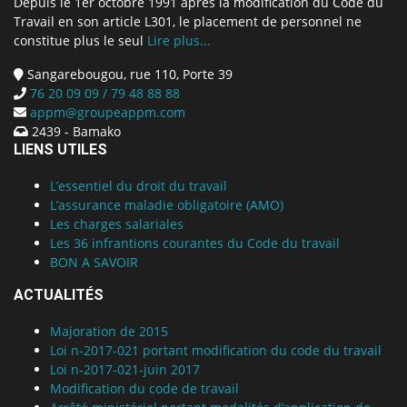
Depuis le 1er octobre 1991 après la modification du Code du
Travail en son article L301, le placement de personnel ne
constitue plus le seul
Lire plus...
Sangarebougou, rue 110, Porte 39
76 20 09 09 / 79 48 88 88
appm@groupeappm.com
2439 - Bamako
LIENS UTILES
L’essentiel du droit du travail
L’assurance maladie obligatoire (AMO)
Les charges salariales
Les 36 infrantions courantes du Code du travail
BON A SAVOIR
ACTUALITÉS
Majoration de 2015
Loi n-2017-021 portant modification du code du travail
Loi n-2017-021-juin 2017
Modification du code de travail