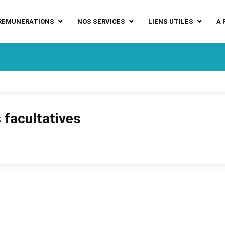
REMUNERATIONS
NOS SERVICES
LIENS UTILES
A 
 facultatives