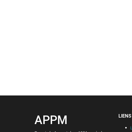
APPM
LIENS