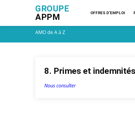
GROUPE
OFFRES D'EMPLOI
APPM
AMO de A à Z
8. Primes et indemnités
Nous consulter