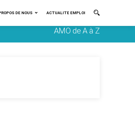
PROPOS DE NOUS
ACTUALITE EMPLOI
AMO de A à Z