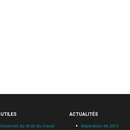
 UTILES
ACTUALITÉS
L’essentiel du droit du travail
Majoration de 2015