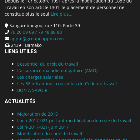
Depuis le 1er octobre 1991 après la modification du Code du
Travail en son article L301, le placement de personnel ne
constitue plus le seul
Lire plus...
Sangarebougou, rue 110, Porte 39
76 20 09 09 / 79 48 88 88
appm@groupeappm.com
2439 - Bamako
LIENS UTILES
L’essentiel du droit du travail
L’assurance maladie obligatoire (AMO)
Les charges salariales
Les 36 infrantions courantes du Code du travail
BON A SAVOIR
ACTUALITÉS
Majoration de 2015
Loi n-2017-021 portant modification du code du travail
Loi n-2017-021-juin 2017
Modification du code de travail