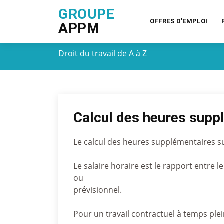
GROUPE
OFFRES D'EMPLOI
APPM
Droit du travail de A à Z
Calcul des heures supp
Le calcul des heures supplémentaires sur
Le salaire horaire est le rapport entre l
ou
prévisionnel.
Pour un travail contractuel à temps ple