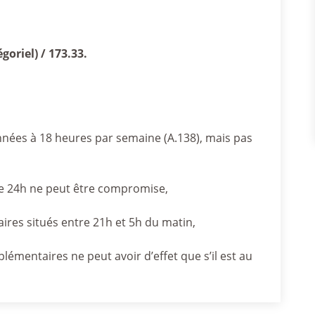
goriel) / 173.33.
nées à 18 heures par semaine (A.138), mais pas
e 24h ne peut être compromise,
ires situés entre 21h et 5h du matin,
lémentaires ne peut avoir d’effet que s’il est au