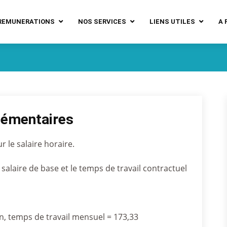
REMUNERATIONS
NOS SERVICES
LIENS UTILES
A 
lémentaires
 le salaire horaire.
e salaire de base et le temps de travail contractuel
in, temps de travail mensuel = 173,33