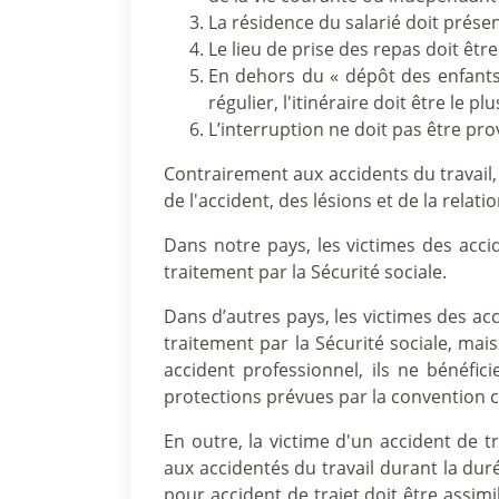
La résidence du salarié doit présen
Le lieu de prise des repas doit être
En dehors du « dépôt des enfants 
régulier, l'itinéraire doit être le 
L’interruption ne doit pas être pro
Contrairement aux accidents du travail, c
de l'accident, des lésions et de la relatio
Dans notre pays, les victimes des acci
traitement par la Sécurité sociale.
Dans d’autres pays, les victimes des ac
traitement par la Sécurité sociale, mai
accident professionnel, ils ne bénéfi
protections prévues par la convention co
En outre, la victime d'un accident de t
aux accidentés du travail durant la dur
pour accident de trajet doit être assim