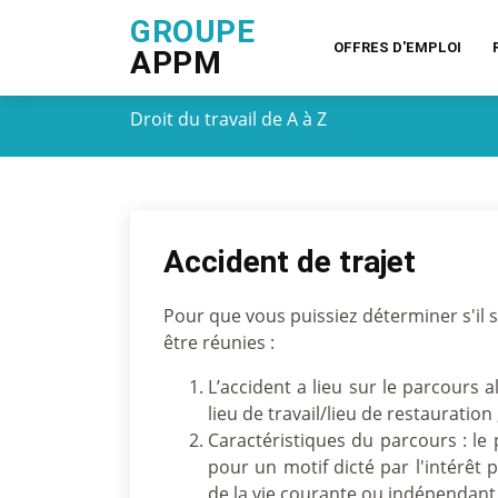
GROUPE
OFFRES D'EMPLOI
APPM
Droit du travail de A à Z
Accident de trajet
Pour que vous puissiez déterminer s'il s
être réunies :
L’accident a lieu sur le parcours a
lieu de travail/lieu de restauration 
Caractéristiques du parcours : le
pour un motif dicté par l'intérêt 
de la vie courante ou indépendant 