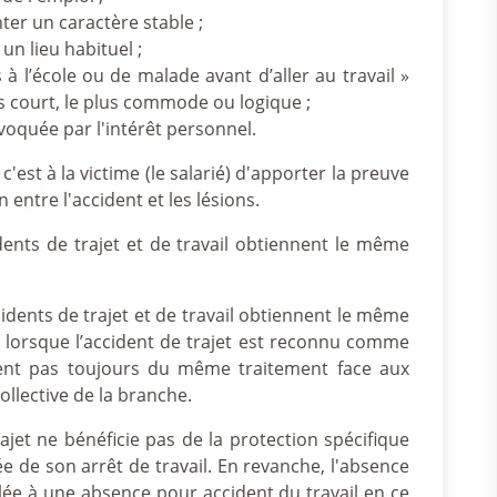
ter un caractère stable ;
 un lieu habituel ;
à l’école ou de malade avant d’aller au travail »
plus court, le plus commode ou logique ;
voquée par l'intérêt personnel.
'est à la victime (le salarié) d'apporter la preuve
n entre l'accident et les lésions.
dents de trajet et de travail obtiennent le même
cidents de trajet et de travail obtiennent le même
s lorsque l’accident de trajet est reconnu comme
cient pas toujours du même traitement face aux
llective de la branche.
rajet ne bénéficie pas de la protection spécifique
ée de son arrêt de travail. En revanche, l'absence
ilée à une absence pour accident du travail en ce