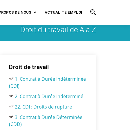
PROPOS DE NOUS
ACTUALITE EMPLOI
Droit du travail de A à Z
Droit de travail
1. Contrat à Durée Indéterminée
(CDI)
2. Contrat à Durée Indéterminé
22. CDI : Droits de rupture
3. Contrat à Durée Déterminée
(CDD)