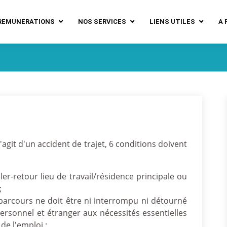
REMUNERATIONS
NOS SERVICES
LIENS UTILES
A 
'agit d'un accident de trajet, 6 conditions doivent
ller-retour lieu de travail/résidence principale ou
;
 parcours ne doit être ni interrompu ni détourné
personnel et étranger aux nécessités essentielles
de l'emploi ;