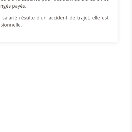
ongés payés.
 salarié résulte d'un accident de trajet, elle est
sionnelle.