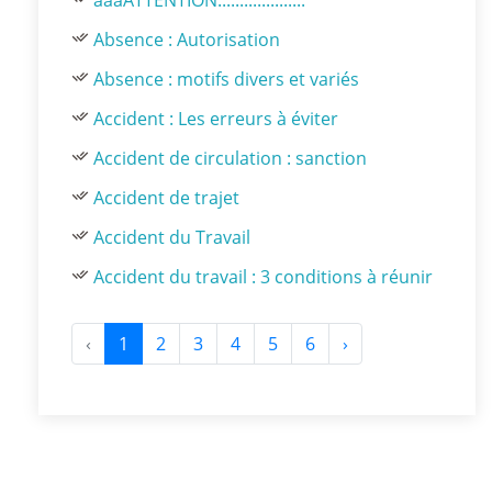
aaaATTENTION....................
Absence : Autorisation
Absence : motifs divers et variés
Accident : Les erreurs à éviter
Accident de circulation : sanction
Accident de trajet
Accident du Travail
Accident du travail : 3 conditions à réunir
‹
1
2
3
4
5
6
›