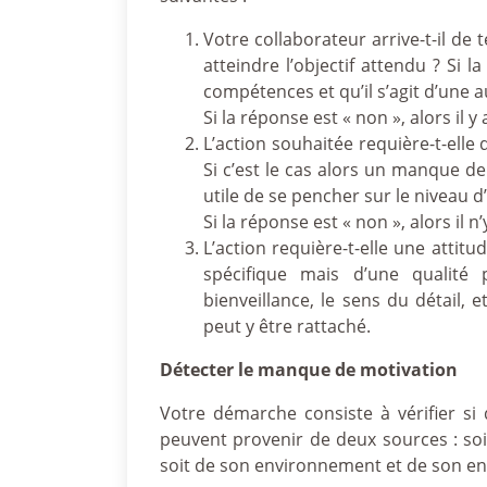
Votre collaborateur arrive-t-il de
atteindre l’objectif attendu ? Si la
compétences et qu’il s’agit d’une a
Si la réponse est « non », alors i
L’action souhaitée requière-t-ell
Si c’est le cas alors un manque de
utile de se pencher sur le niveau d
Si la réponse est « non », alors i
L’action requière-t-elle une attit
spécifique mais d’une qualité 
bienveillance, le sens du détail, 
peut y être rattaché.
Détecter le manque de motivation
Votre démarche consiste à vérifier si 
peuvent provenir de deux sources : soit
soit de son environnement et de son e