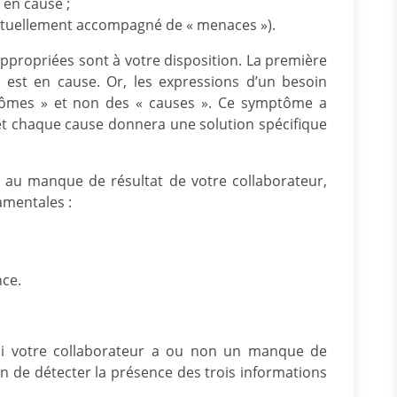
 en cause ;
entuellement accompagné de « menaces »).
ppropriées sont à votre disposition. La première
 est en cause. Or, les expressions d’un besoin
tômes » et non des « causes ». Ce symptôme a
 et chaque cause donnera une solution spécifique
au manque de résultat de votre collaborateur,
amentales :
nce.
r si votre collaborateur a ou non un manque de
n de détecter la présence des trois informations