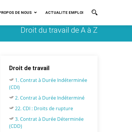
PROPOS DE NOUS
ACTUALITE EMPLOI
Droit du travail de A à Z
Droit de travail
1. Contrat à Durée Indéterminée
(CDI)
2. Contrat à Durée Indéterminé
22. CDI : Droits de rupture
3. Contrat à Durée Déterminée
(CDD)