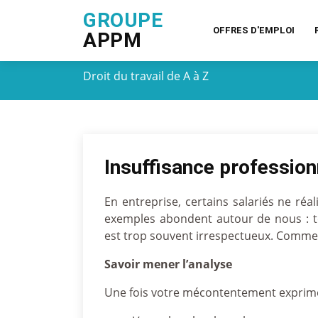
GROUPE
OFFRES D'EMPLOI
APPM
Droit du travail de A à Z
Insuffisance profession
En entreprise, certains salariés ne réa
exemples abondent autour de nous : tel 
est trop souvent irrespectueux. Commen
Savoir mener l’analyse
Une fois votre mécontentement exprimé, 