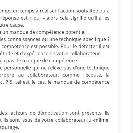
 temps en temps à réaliser l’action souhaitée ou à
 réponse est « oui » alors cela signifie qu’il a les
utre cause.
l y a un manque de compétence potentiel.
e des connaissances ou une technique spécifique ?
 compétence est possible. Pour le détecter il est
’étude et d’expérience de votre collaborateur.
l n’y a pas de manque de compétence.
ude personnelle qui ne relève pas d’une technique
propre au collaborateur, comme l’écoute, la
etc. ? Si tel est le cas, le manque de compétence
des facteurs de démotivation sont présents. Ils
 ils sont issus de votre collaborateur lui-même,
ntourage.