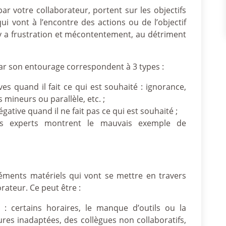
r votre collaborateur, portent sur les objectifs
qui vont à l’encontre des actions ou de l’objectif
il y a frustration et mécontentement, au détriment
ar son entourage correspondent à 3 types :
es quand il fait ce qui est souhaité : ignorance,
mineurs ou parallèle, etc. ;
ative quand il ne fait pas ce qui est souhaité ;
es experts montrent le mauvais exemple de
léments matériels qui vont se mettre en travers
rateur. Ce peut être :
s : certains horaires, le manque d’outils ou la
res inadaptées, des collègues non collaboratifs,