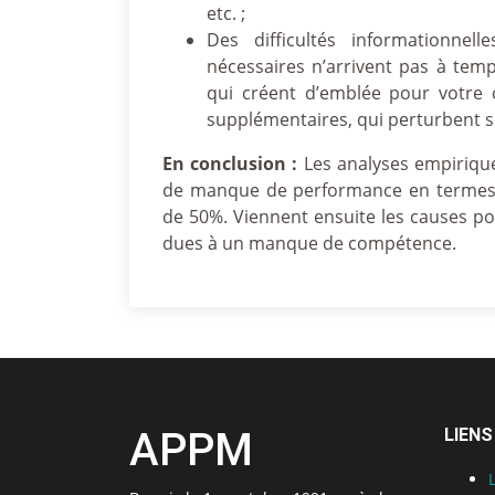
etc. ;
Des difficultés informationnel
nécessaires n’arrivent pas à temp
qui créent d’emblée pour votre c
supplémentaires, qui perturbent 
En conclusion :
Les analyses empiriqu
de manque de performance en termes d’
de 50%. Viennent ensuite les causes po
dues à un manque de compétence.
APPM
LIENS