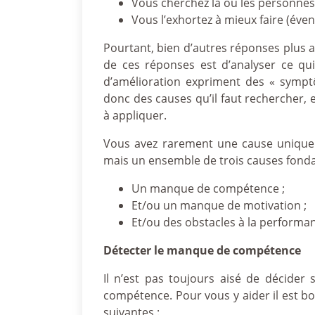
Vous cherchez la ou les personnes
Vous l’exhortez à mieux faire (év
Pourtant, bien d’autres réponses plus a
de ces réponses est d’analyser ce qui
d’amélioration expriment des « symp
donc des causes qu’il faut rechercher,
à appliquer.
Vous avez rarement une cause unique 
mais un ensemble de trois causes fond
Un manque de compétence ;
Et/ou un manque de motivation ;
Et/ou des obstacles à la performa
Détecter le manque de compétence
Il n’est pas toujours aisé de décide
compétence. Pour vous y aider il est bo
suivantes :