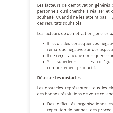
Les facteurs de démotivation générés pa
personnels qu’il cherche à réaliser et 
souhaité. Quand il ne les atteint pas, 
des résultats souhaités.
Les facteurs de démotivation générés p
Il reçoit des conséquences négativ
remarque négative sur des aspects 
Il ne reçoit aucune conséquence nég
Ses supérieurs et ses collègu
comportement productif.
Détecter les obstacles
Les obstacles représentent tous les é
des bonnes résolutions de votre collabo
Des difficultés organisationnelle
répétition de pannes, des procédu