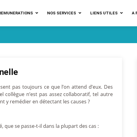
REMUNERATIONS
NOS SERVICES
LIENS UTILES
A 
nelle
lisent pas toujours ce que l’on attend d’eux. Des
collègue n’est pas assez collaboratif, tel autre
t y remédier en détectant les causes ?
que se passe-t-il dans la plupart des cas :